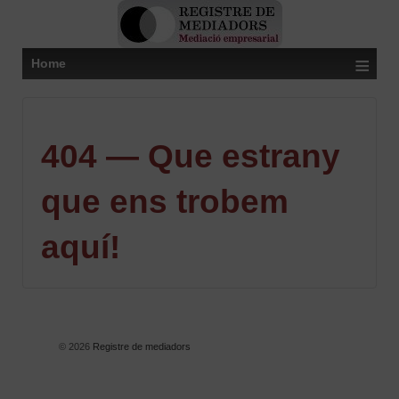
≡
Home
404 — Que estrany
que ens trobem
aquí!
© 2026
Registre de mediadors