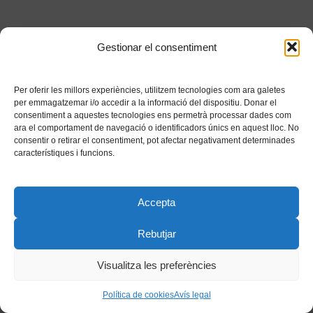
Gestionar el consentiment
Per oferir les millors experiències, utilitzem tecnologies com ara galetes
per emmagatzemar i/o accedir a la informació del dispositiu. Donar el
consentiment a aquestes tecnologies ens permetrà processar dades com
ara el comportament de navegació o identificadors únics en aquest lloc. No
consentir o retirar el consentiment, pot afectar negativament determinades
característiques i funcions.
Accepta
Rebutjar
Visualitza les preferències
Política de cookies
Avís legal