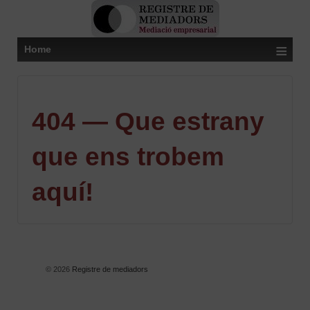
≡
Home
404 — Que estrany
que ens trobem
aquí!
© 2026
Registre de mediadors