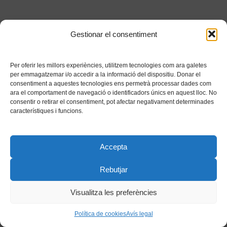
Gestionar el consentiment
Per oferir les millors experiències, utilitzem tecnologies com ara galetes
per emmagatzemar i/o accedir a la informació del dispositiu. Donar el
consentiment a aquestes tecnologies ens permetrà processar dades com
ara el comportament de navegació o identificadors únics en aquest lloc. No
consentir o retirar el consentiment, pot afectar negativament determinades
característiques i funcions.
Accepta
Rebutjar
Visualitza les preferències
Política de cookies
Avís legal