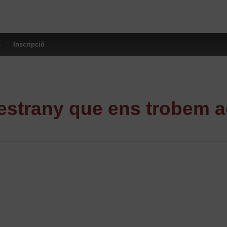
s
Inscripció
strany que ens trobem a