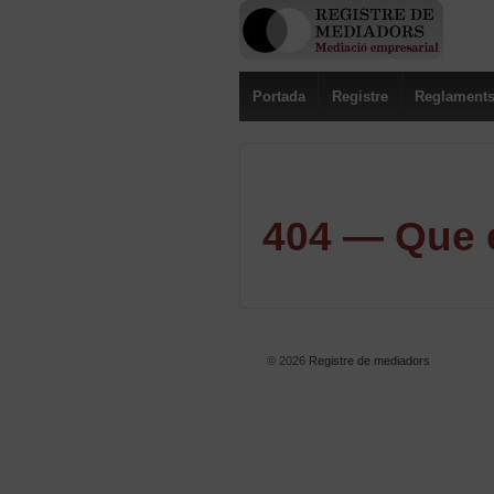
Portada
Registre
Reglament
404 — Que e
© 2026
Registre de mediadors