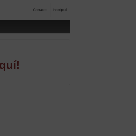
Contacte
Inscripció
quí!