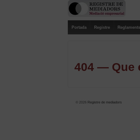
Portada
Registre
Reglament
404 — Que e
© 2026
Registre de mediadors