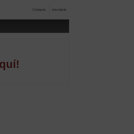
Contacte
Inscripció
quí!