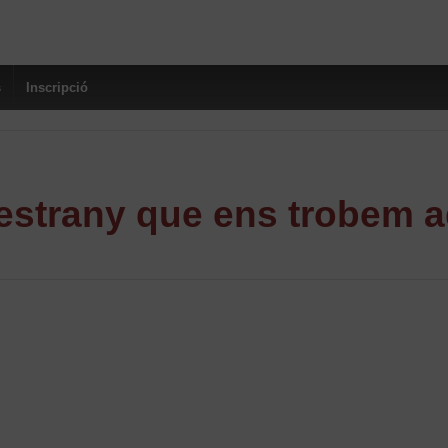
s
Inscripció
strany que ens trobem a