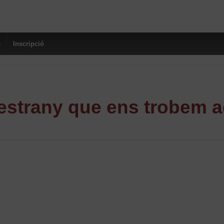
s
Inscripció
strany que ens trobem a