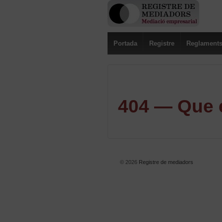
Portada
Registre
Reglament
404 — Que e
© 2026
Registre de mediadors