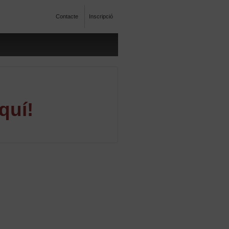
Contacte
Inscripció
quí!