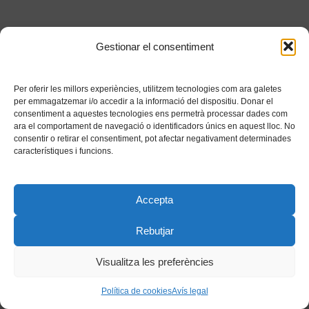
Gestionar el consentiment
Per oferir les millors experiències, utilitzem tecnologies com ara galetes
per emmagatzemar i/o accedir a la informació del dispositiu. Donar el
consentiment a aquestes tecnologies ens permetrà processar dades com
ara el comportament de navegació o identificadors únics en aquest lloc. No
consentir o retirar el consentiment, pot afectar negativament determinades
característiques i funcions.
Accepta
Rebutjar
Visualitza les preferències
Política de cookies
Avís legal