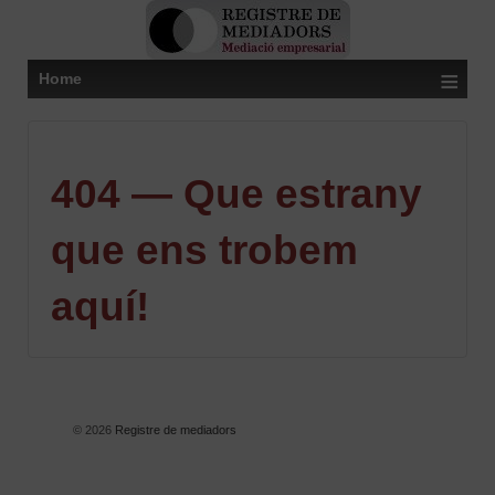
≡
Home
404 — Que estrany
que ens trobem
aquí!
© 2026
Registre de mediadors