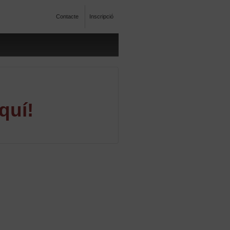
Contacte
Inscripció
quí!