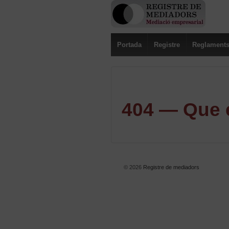
Portada
Registre
Reglament
404 — Que e
© 2026
Registre de mediadors