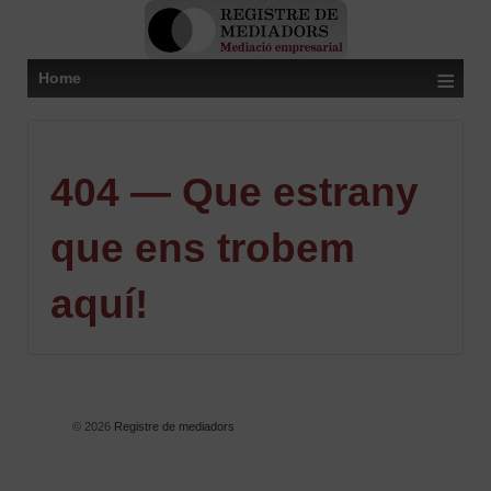
≡
Home
404 — Que estrany
que ens trobem
aquí!
© 2026
Registre de mediadors