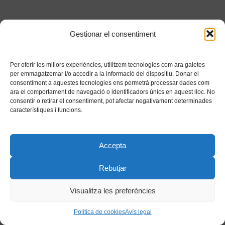
Gestionar el consentiment
Per oferir les millors experiències, utilitzem tecnologies com ara galetes
per emmagatzemar i/o accedir a la informació del dispositiu. Donar el
consentiment a aquestes tecnologies ens permetrà processar dades com
ara el comportament de navegació o identificadors únics en aquest lloc. No
consentir o retirar el consentiment, pot afectar negativament determinades
característiques i funcions.
Accepta
Rebutjar
Visualitza les preferències
Política de cookies
Avís legal