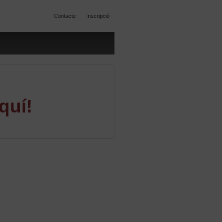
Contacte
Inscripció
quí!