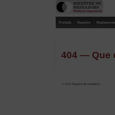
Portada
Registre
Reglament
404 — Que e
© 2026
Registre de mediadors