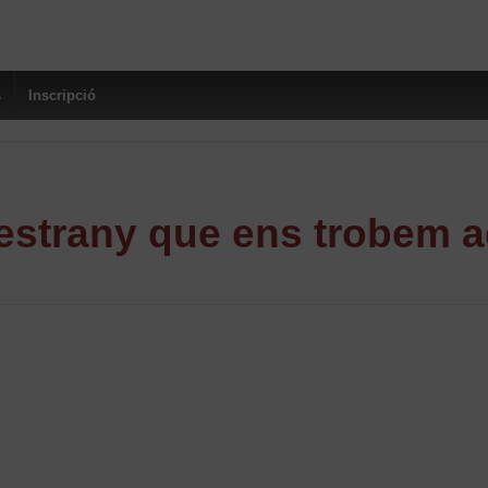
s
Inscripció
strany que ens trobem a