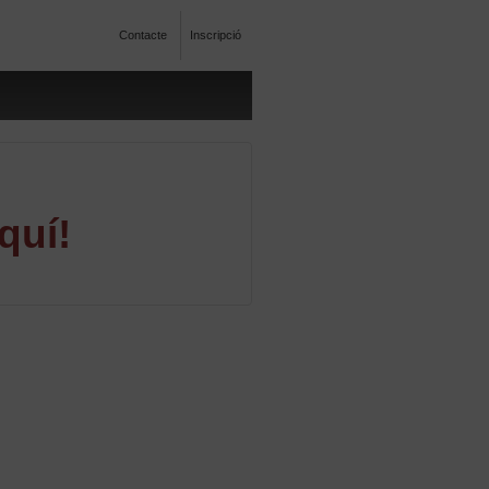
Contacte
Inscripció
quí!