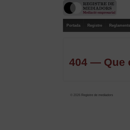
Portada
Registre
Reglament
404 — Que e
© 2026
Registre de mediadors