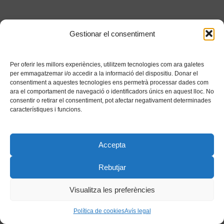
Gestionar el consentiment
Per oferir les millors experiències, utilitzem tecnologies com ara galetes
per emmagatzemar i/o accedir a la informació del dispositiu. Donar el
consentiment a aquestes tecnologies ens permetrà processar dades com
ara el comportament de navegació o identificadors únics en aquest lloc. No
consentir o retirar el consentiment, pot afectar negativament determinades
característiques i funcions.
Accepta
Rebutjar
Visualitza les preferències
Política de cookies
Avís legal