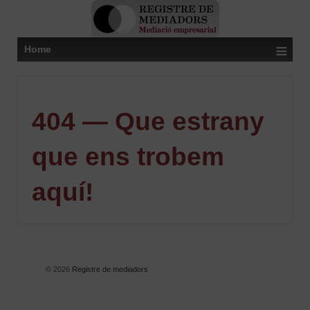
≡
Home
404 — Que estrany
que ens trobem
aquí!
© 2026
Registre de mediadors