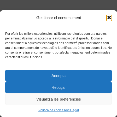
Gestionar el consentiment
Per oferir les millors experiències, utilitzem tecnologies com ara galetes
per emmagatzemar i/o accedir a la informació del dispositiu. Donar el
consentiment a aquestes tecnologies ens permetrà processar dades com
ara el comportament de navegació o identificadors únics en aquest lloc. No
consentir o retirar el consentiment, pot afectar negativament determinades
característiques i funcions.
Accepta
Rebutjar
Visualitza les preferències
Política de cookies
Avís legal