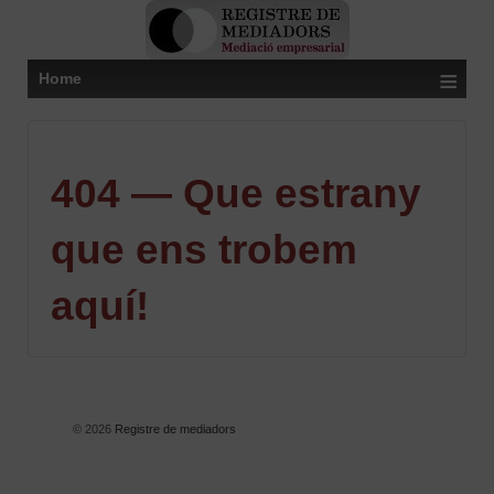
≡
Home
404 — Que estrany
que ens trobem
aquí!
© 2026
Registre de mediadors