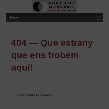
≡
Home
404 — Que estrany
que ens trobem
aquí!
© 2026
Registre de mediadors