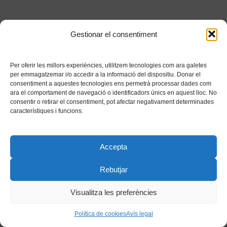
Gestionar el consentiment
Per oferir les millors experiències, utilitzem tecnologies com ara galetes
per emmagatzemar i/o accedir a la informació del dispositiu. Donar el
consentiment a aquestes tecnologies ens permetrà processar dades com
ara el comportament de navegació o identificadors únics en aquest lloc. No
consentir o retirar el consentiment, pot afectar negativament determinades
característiques i funcions.
Accepta
Rebutjar
Visualitza les preferències
Política de cookies
Avís legal