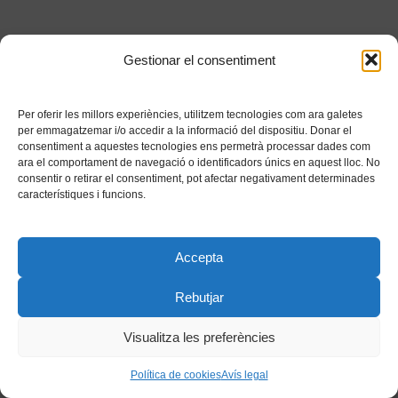
Gestionar el consentiment
Per oferir les millors experiències, utilitzem tecnologies com ara galetes
per emmagatzemar i/o accedir a la informació del dispositiu. Donar el
consentiment a aquestes tecnologies ens permetrà processar dades com
ara el comportament de navegació o identificadors únics en aquest lloc. No
consentir o retirar el consentiment, pot afectar negativament determinades
característiques i funcions.
Accepta
Rebutjar
Visualitza les preferències
Política de cookies
Avís legal