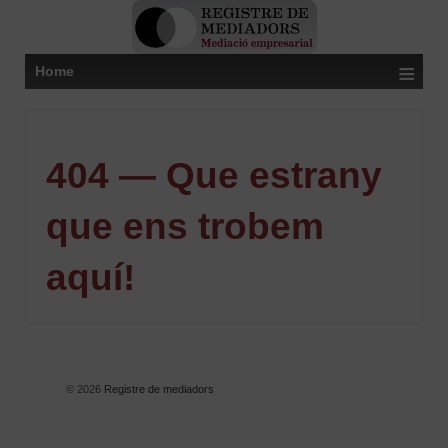
≡
Home
404 — Que estrany
que ens trobem
aquí!
© 2026
Registre de mediadors