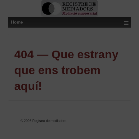
≡
Home
404 — Que estrany
que ens trobem
aquí!
© 2026
Registre de mediadors