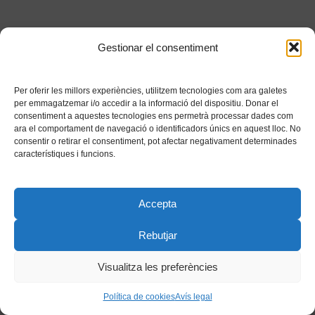
Gestionar el consentiment
Per oferir les millors experiències, utilitzem tecnologies com ara galetes
per emmagatzemar i/o accedir a la informació del dispositiu. Donar el
consentiment a aquestes tecnologies ens permetrà processar dades com
ara el comportament de navegació o identificadors únics en aquest lloc. No
consentir o retirar el consentiment, pot afectar negativament determinades
característiques i funcions.
Accepta
Rebutjar
Visualitza les preferències
Política de cookies
Avís legal