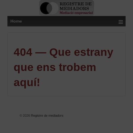
≡
Home
404 — Que estrany
que ens trobem
aquí!
© 2026
Registre de mediadors