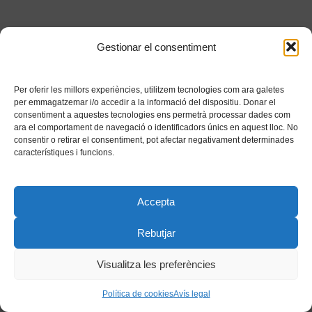
Gestionar el consentiment
Per oferir les millors experiències, utilitzem tecnologies com ara galetes
per emmagatzemar i/o accedir a la informació del dispositiu. Donar el
consentiment a aquestes tecnologies ens permetrà processar dades com
ara el comportament de navegació o identificadors únics en aquest lloc. No
consentir o retirar el consentiment, pot afectar negativament determinades
característiques i funcions.
Accepta
Rebutjar
Visualitza les preferències
Política de cookies
Avís legal