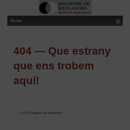
≡
Home
404 — Que estrany
que ens trobem
aquí!
© 2026
Registre de mediadors