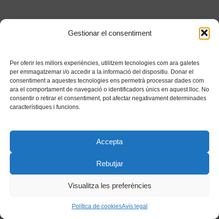
Gestionar el consentiment
Per oferir les millors experiències, utilitzem tecnologies com ara galetes
per emmagatzemar i/o accedir a la informació del dispositiu. Donar el
consentiment a aquestes tecnologies ens permetrà processar dades com
ara el comportament de navegació o identificadors únics en aquest lloc. No
consentir o retirar el consentiment, pot afectar negativament determinades
característiques i funcions.
Accepta
Rebutjar
Visualitza les preferències
Política de cookies
Avís legal